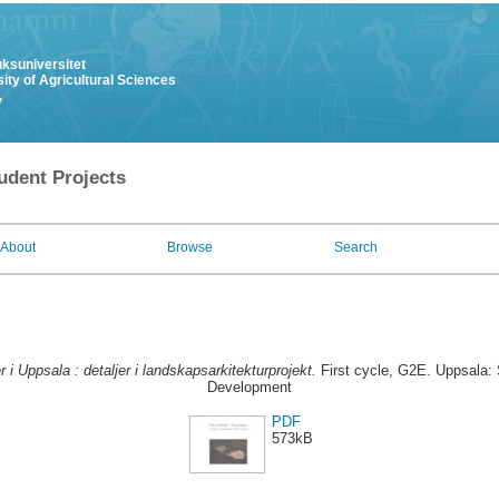
uksuniversitet
ity of Agricultural Sciences
y
udent Projects
About
Browse
Search
r i Uppsala : detaljer i landskapsarkitekturprojekt.
First cycle, G2E. Uppsala: 
Development
PDF
573kB