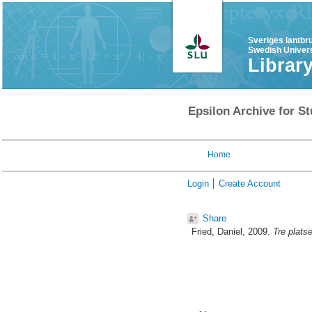
Sveriges lantbr
Swedish Univers
Librar
Epsilon Archive for St
Home
Login
Create Account
Share
Fried, Daniel
, 2009.
Tre platse