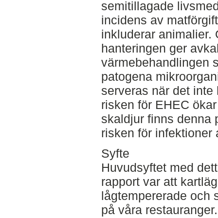
semitillagade livsmed
incidens av matförgif
inkluderar animalier. 
hanteringen ger avkal
värmebehandlingen s
patogena mikroorgani
serveras när det inte
risken för EHEC ökar 
skaldjur finns denna
risken för infektioner 
Syfte
Huvudsyftet med det
rapport var att kartlä
lågtempererade och s
på våra restauranger.