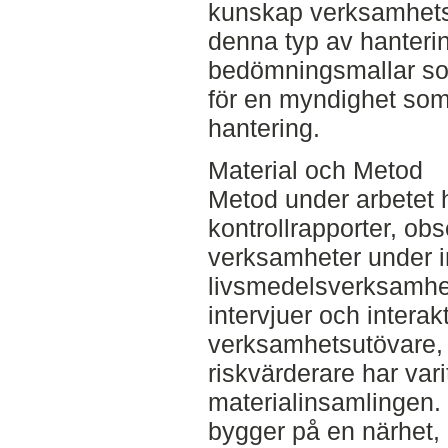
kunskap verksamhets
denna typ av hanterin
bedömningsmallar som
för en myndighet so
hantering.
Material och Metod
Metod under arbetet h
kontrollrapporter, obs
verksamheter under i
livsmedelsverksamhe
intervjuer och intera
verksamhetsutövare, 
riskvärderare har vari
materialinsamlingen.
bygger på en närhet, 