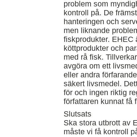
problem som myndighet
kontroll på. De främs
hanteringen och serv
men liknande problem
fiskprodukter. EHEC 
köttprodukter och par
med rå fisk. Tillverka
avgöra om ett livsmed
eller andra förfarande
säkert livsmedel. Det
för och ingen riktig r
författaren kunnat få 
Slutsats
Ska stora utbrott av
måste vi få kontroll p