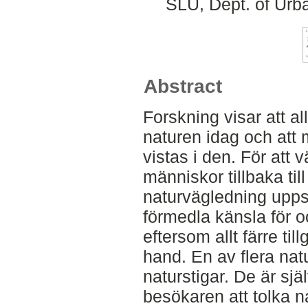
SLU, Dept. of Urb
Abstract
Forskning visar att al
naturen idag och att 
vistas i den. För att
människor tillbaka ti
naturvägledning uppstå
förmedla känsla för 
eftersom allt färre ti
hand. En av flera na
naturstigar. De är sj
besökaren att tolka na