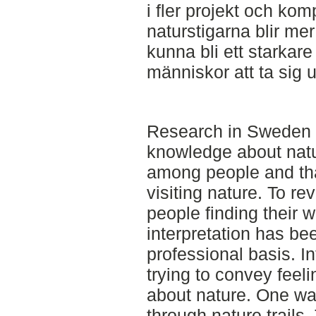
i fler projekt och komp
naturstigarna blir me
kunna bli ett starkare 
människor att ta sig u
Research in Sweden 
knowledge about natu
among people and tha
visiting nature. To re
people finding their 
interpretation has be
professional basis. Int
trying to convey feel
about nature. One way
through nature trails.