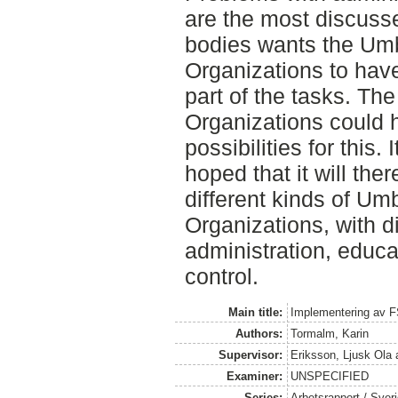
are the most discusse
bodies wants the Umb
Organizations to have 
part of the tasks. Th
Organizations could h
possibilities for this. I
hoped that it will the
different kinds of Umb
Organizations, with di
administration, educa
control.
Main title:
Implementering av F
Authors:
Tormalm, Karin
Supervisor:
Eriksson, Ljusk Ola
Examiner:
UNSPECIFIED
Series:
Arbetsrapport / Sveri