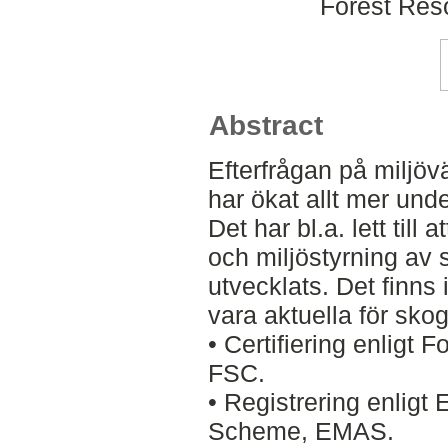
Forest Re
Abstract
Efterfrågan på miljöv
har ökat allt mer unde
Det har bl.a. lett till
och miljöstyrning av
utvecklats. Det finns
vara aktuella för skog
• Certifiering enligt 
FSC.
• Registrering enlig
Scheme, EMAS.