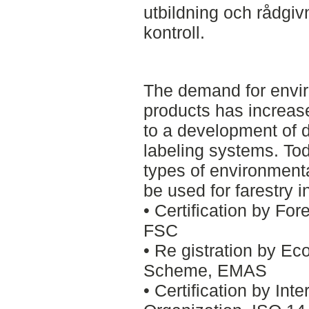
utbildning och rådgiv
kontroll.
The demand for envi
products has increase
to a development of d
labeling systems. Tod
types of environment
be used for farestry 
• Certification by Fo
FSC
• Re gistration by E
Scheme, EMAS
• Certification by Int