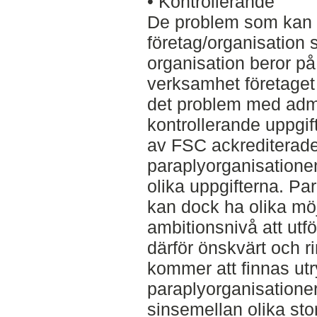
• Kontrollerande
De problem som kan fö
företag/organisation 
organisation beror på
verksamhet företaget 
det problem med admi
kontrollerande uppgift
av FSC ackrediterade 
paraplyorganisationen
olika uppgifterna. Pa
kan dock ha olika möj
ambitionsnivå att utfö
därför önskvärt och ri
kommer att finnas ut
paraplyorganisatione
sinsemellan olika stor