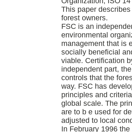
Organization, ISO 14
This paper describes 
forest owners.
FSC is an independent
environmental organi
management that is e
socially beneficial a
viable. Certification
independent part, the 
controls that the for
way. FSC has develo
principles and criter
global scale. The prin
are to b e used for d
adjusted to local cond
In February 1996 th