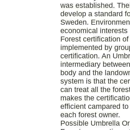
was established. Their
develop a standard for
Sweden. Environmenta
economical interests 
Forest certification o
implemented by grou
certification. An Umb
intermediary between 
body and the landown
system is that the cer
can treat all the fore
makes the certificat
efficient campared to 
each forest owner.
Possible Umbrella Or