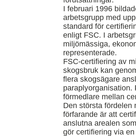
I februari 1996 bild
arbetsgrupp med uppgi
standard för certifie
enligt FSC. I arbetsg
miljömässiga, ekonom
representerade.
FSC-certifiering av 
skogsbruk kan genom
flera skogsägare anslu
paraplyorganisation.
förmedlare mellan ce
Den största fördelen
förfarande är att cert
anslutna arealen som
gör certifiering via e