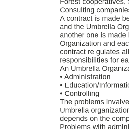
Forest cooperatives,
Consulting companie
A contract is made be
and the Umbrella Org
another one is made
Organization and ea
contract re gulates al
responsibilities for ea
An Umbrella Organizat
• Administration
• Education/Informati
• Controlling
The problems invalve
Umbrella organizatio
depends on the compa
Problems with adminis