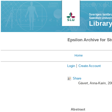
Sveriges lantbr
Swedish Univers
Librar
Epsilon Archive for St
Home
Login
Create Account
Share
Gävert, Anna-Karin
, 2
Abstract