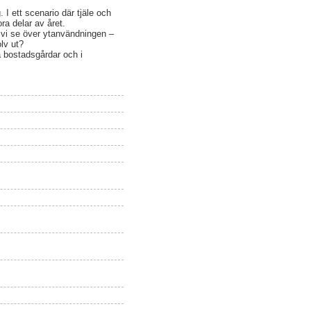
I ett scenario där tjäle och
ra delar av året.
e vi se över ytanvändningen –
lv ut?
å bostadsgårdar och i