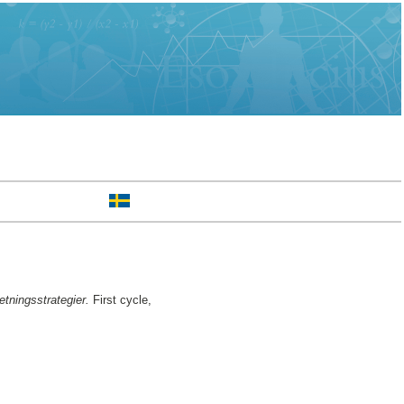
tningsstrategier.
First cycle,