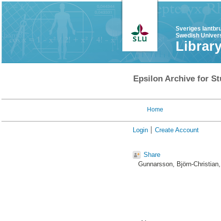
Sveriges lantbr
Swedish Univers
Librar
Epsilon Archive for St
Home
Login
Create Account
Share
Gunnarsson, Björn-Christian