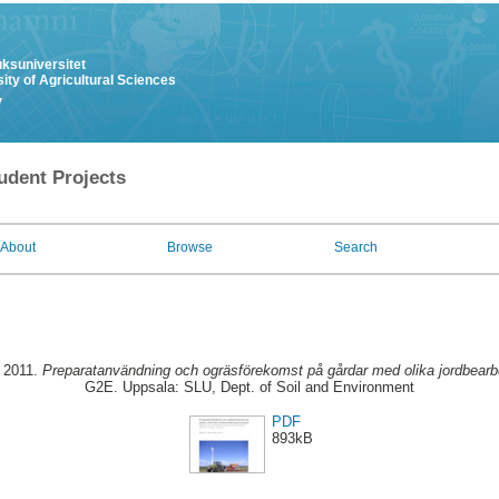
uksuniversitet
ity of Agricultural Sciences
y
udent Projects
About
Browse
Search
, 2011.
Preparatanvändning och ogräsförekomst på gårdar med olika jordbearbe
G2E. Uppsala: SLU, Dept. of Soil and Environment
PDF
893kB