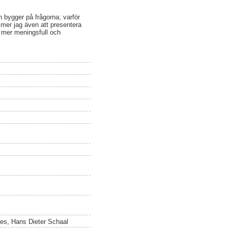
n bygger på frågorna; varför
mmer jag även att presentera
n mer meningsfull och
nes, Hans Dieter Schaal