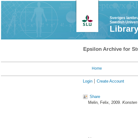
Sveriges lantbr
Swedish Univers
Librar
Epsilon Archive for St
Home
Login
Create Account
Share
Melin, Felix
, 2009.
Konsten 