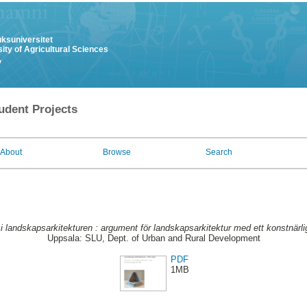
uksuniversitet
ity of Agricultural Sciences
y
udent Projects
About
Browse
Search
i landskapsarkitekturen : argument för landskapsarkitektur med ett konstnärlig
Uppsala: SLU, Dept. of Urban and Rural Development
PDF
1MB