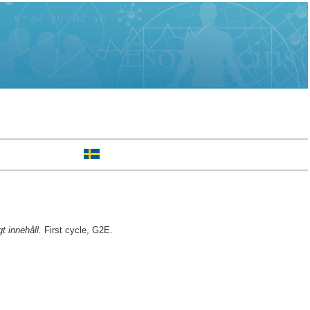
t innehåll.
First cycle, G2E.