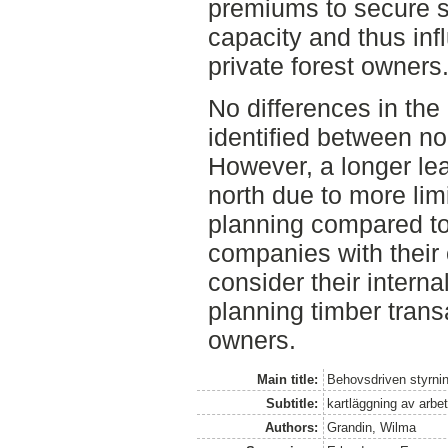
premiums to secure s
capacity and thus in
private forest owners
No differences in the
identified between n
However, a longer lea
north due to more limi
planning compared to
companies with their 
consider their intern
planning timber transa
owners.
Main title:
Behovsdriven styrnin
Subtitle:
kartläggning av arbe
Authors:
Grandin, Wilma