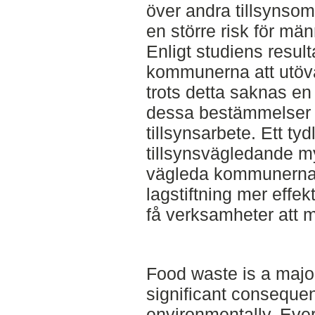
över andra tillsynso
en större risk för män
Enligt studiens result
kommunerna att utöva
trots detta saknas en
dessa bestämmelser
tillsynsarbete. Ett tyd
tillsynsvägledande m
vägleda kommunerna a
lagstiftning mer effekti
få verksamheter att m
Food waste is a majo
significant conseque
environmentally. Eve