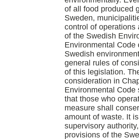
of all food produced g
Sweden, municipaliti
control of operations
of the Swedish Envi
Environmental Code c
Swedish environmenta
general rules of consi
of this legislation. Th
consideration in Chap
Environmental Code s
that those who operat
measure shall conser
amount of waste. It is
supervisory authority,
provisions of the Sw