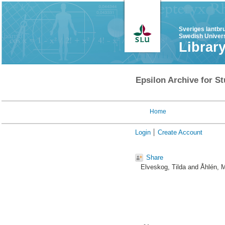
Sveriges lantbr
Swedish Univers
Librar
Epsilon Archive for St
Home
Login
Create Account
Share
Elveskog, Tilda
and
Åhlén, M