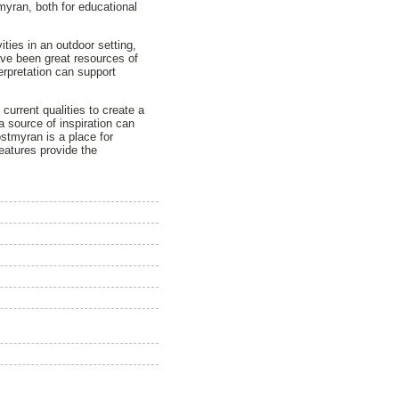
tmyran, both for educational
ties in an outdoor setting,
have been great resources of
erpretation can support
.
current qualities to create a
a source of inspiration can
ostmyran is a place for
features provide the