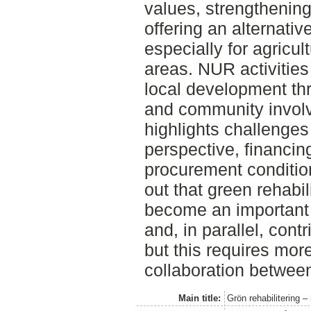
values, strengthenin
offering an alternati
especially for agricult
areas. NUR activities
local development t
and community invol
highlights challenges
perspective, financin
procurement condition
out that green rehabil
become an important
and, in parallel, cont
but this requires mor
collaboration between
Main title:
Grön rehabilitering –