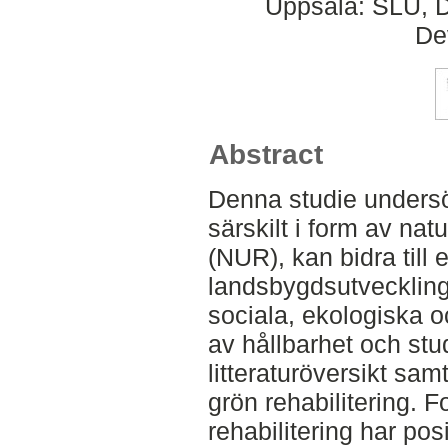
Uppsala: SLU, D
De
Abstract
Denna studie undersök
särskilt i form av nat
(NUR), kan bidra till 
landsbygdsutveckling
sociala, ekologiska 
av hållbarhet och st
litteraturöversikt sam
grön rehabilitering. F
rehabilitering har pos