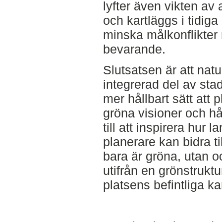
lyfter även vikten av 
och kartläggs i tidiga
minska målkonflikter
bevarande.
Slutsatsen är att nat
integrerad del av stad
mer hållbart sätt att 
gröna visioner och hå
till att inspirera hur
planerare kan bidra ti
bara är gröna, utan 
utifrån en grönstrukt
platsens befintliga ka