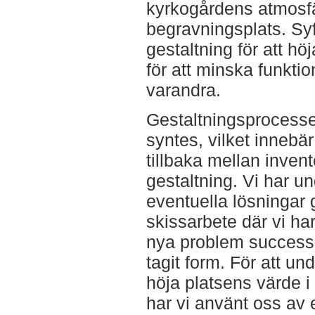
kyrkogårdens atmosf
begravningsplats. Syft
gestaltning för att h
för att minska funkti
varandra.
Gestaltningsprocesse
syntes, vilket innebär
tillbaka mellan inven
gestaltning. Vi har u
eventuella lösningar g
skissarbete där vi ha
nya problem successi
tagit form. För att un
höja platsens värde i
har vi använt oss av 