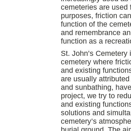
cemeteries are used f
purposes, friction ca
function of the cemet
and remembrance and
function as a recreat
St. John’s Cemetery 
cemetery where fric
and existing functions
are usually attributed
and sunbathing, have
project, we try to re
and existing functio
solutions and simult
cemetery’s atmospher
burial ground. The ai