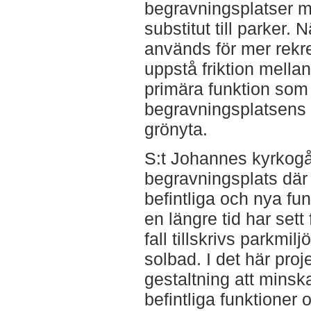
begravningsplatser 
substitut till parker.
används för mer rekr
uppstå friktion mella
primära funktion som
begravningsplatsens 
grönyta.
S:t Johannes kyrkogå
begravningsplats där 
befintliga och nya fu
en längre tid har sett 
fall tillskrivs parkmi
solbad. I det här pro
gestaltning att minsk
befintliga funktioner 