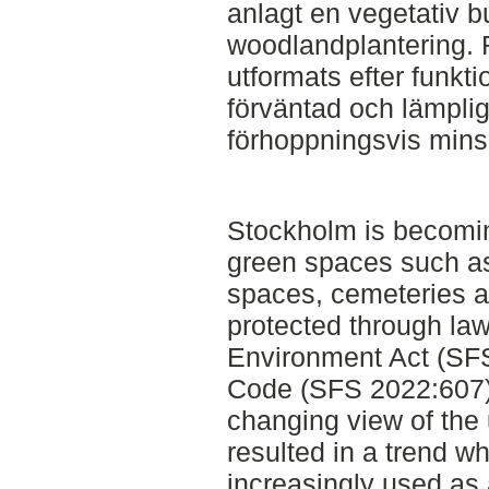
anlagt en vegetativ b
woodlandplantering
utformats efter funkti
förväntad och lämpli
förhoppningsvis minsk
Stockholm is becomin
green spaces such as
spaces, cemeteries a
protected through law
Environment Act (SFS
Code (SFS 2022:607).
changing view of the
resulted in a trend w
increasingly used as 