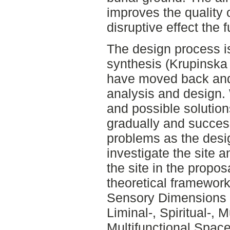
improves the quality 
disruptive effect the
The design process i
synthesis (Krupinska
have moved back and 
analysis and design.
and possible solution
gradually and succes
problems as the desi
investigate the site a
the site in the propo
theoretical framewor
Sensory Dimensions (
Liminal-, Spiritual-, M
Multifunctional Spac