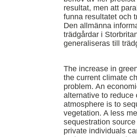
resultat, men att para
funna resultatet och t
Den allmänna informa
trädgårdar i Storbri
generaliseras till trä
The increase in gre
the current climate c
problem. An economic
alternative to reduce 
atmosphere is to sequ
vegetation. A less m
sequestration source 
private individuals c