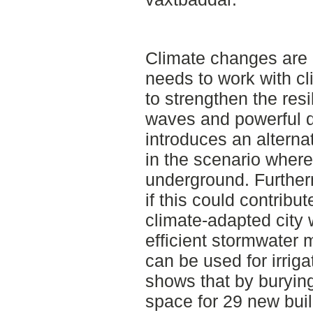
Climate changes are a
needs to work with cl
to strengthen the res
waves and powerful d
introduces an alterna
in the scenario where 
underground. Furtherm
if this could contrib
climate-adapted city
efficient stormwater
can be used for irriga
shows that by burying
space for 29 new bui