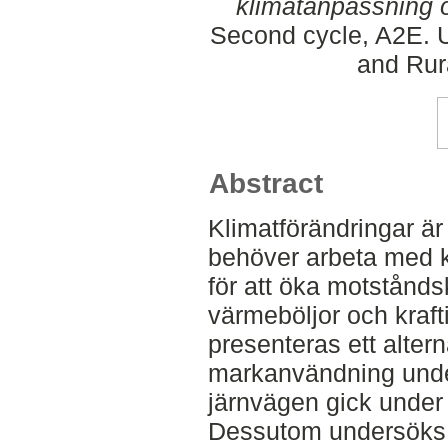
klimatanpassning o
Second cycle, A2E. U
and Rur
Abstract
Klimatförändringar är 
behöver arbeta med k
för att öka motstån
värmeböljor och krafti
presenteras ett alterna
markanvändning under
järnvägen gick under 
Dessutom undersöks 