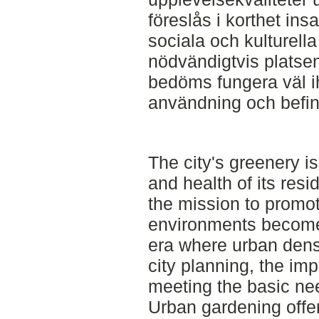
föreslås i korthet ins
sociala och kulturella 
nödvändigtvis platsen
bedöms fungera väl 
användning och befintl
The city's greenery is
and health of its resi
the mission to promot
environments become
era where urban densi
city planning, the im
meeting the basic nee
Urban gardening offe