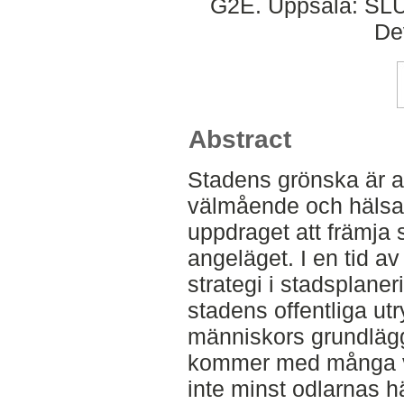
G2E. Uppsala: SLU,
De
Abstract
Stadens grönska är a
välmående och hälsa,
uppdraget att främja 
angeläget. I en tid a
strategi i stadsplaner
stadens offentliga ut
människors grundläg
kommer med många vik
inte minst odlarnas 