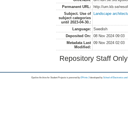
Permanent URL:
http://urn.kb.se/res
Subject. Use of
Landscape architect
subject categories
until 2023-04-30.:
Language:
Swedish
Deposited On:
08 Nov 2024 09:03
Metadata Last
09 Nov 2024 02:03
Modified:
Repository Staff Onl
Epsilon Archive for Student Projects is
powored by
EPrints 3
developed by
School of Electronics an