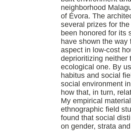
neighborhood Malague
of Évora. The archite
several prizes for the 
been honored for its 
have shown the way fo
aspect in low-cost ho
deprioritizing neithe
ecological one. By u
habitus and social fi
social environment in
how that, in turn, rel
My empirical materia
ethnographic field st
found that social dis
on gender, strata and 