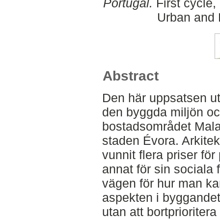
Portugal.
First cycle
Urban and 
Abstract
Den här uppsatsen ut
den byggda miljön och
bostadsområdet Malag
staden Évora. Arkitek
vunnit flera priser fö
annat för sin sociala
vägen för hur man kan
aspekten i byggandet
utan att bortprioriter