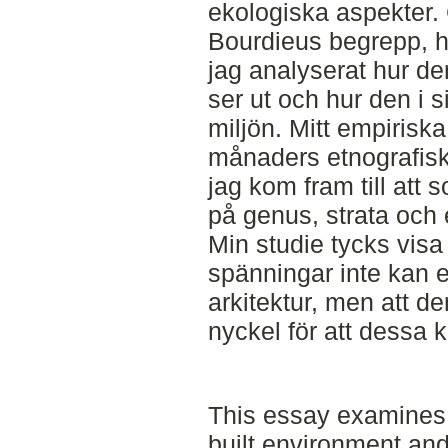
ekologiska aspekter
Bourdieus begrepp, ha
jag analyserat hur de
ser ut och hur den i s
miljön. Mitt empirisk
månaders etnografisk 
jag kom fram till att 
på genus, strata och e
Min studie tycks visa 
spänningar inte kan 
arkitektur, men att d
nyckel för att dessa 
This essay examines 
built environment and 