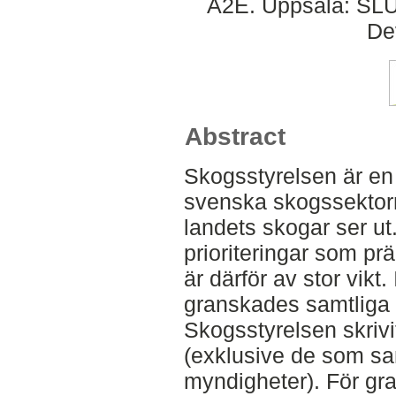
A2E. Uppsala: SLU,
De
Abstract
Skogsstyrelsen är en
svenska skogssektorn
landets skogar ser ut
prioriteringar som pr
är därför av stor vikt
granskades samtliga 
Skogsstyrelsen skrivi
(exklusive de som s
myndigheter). För g