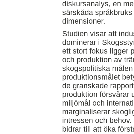
diskursanalys, en met
särskåda språkbruks 
dimensioner.
Studien visar att indu
dominerar i Skogsstyr
ett stort fokus ligger
och produktion av trä
skogspolitiska målen 
produktionsmålet bety
de granskade rapport
produktion försvårar 
miljömål och internat
marginaliserar skogl
intressen och behov.
bidrar till att öka fö