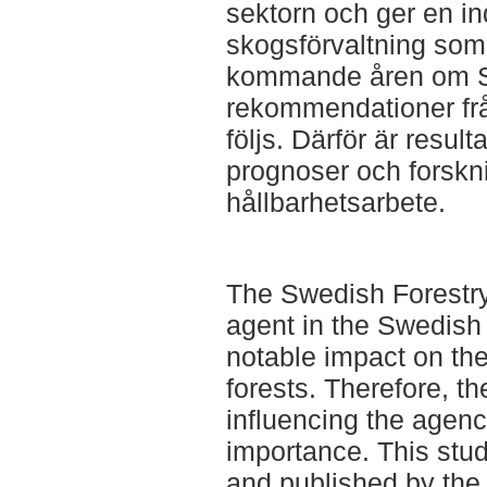
sektorn och ger en in
skogsförvaltning som
kommande åren om S
rekommendationer frå
följs. Därför är resul
prognoser och forskn
hållbarhetsarbete.
The Swedish Forestry
agent in the Swedish 
notable impact on the
forests. Therefore, th
influencing the agenc
importance. This stud
and published by the