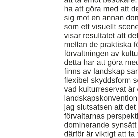
ha att göra med att de
sig mot en annan do
som ett visuellt scene
visar resultatet att d
mellan de praktiska f
förvaltningen av kultu
detta har att göra me
finns av landskap sam
flexibel skyddsform so
vad kulturreservat är
landskapskonvention
jag slutsatsen att det
förvaltarnas perspekt
dominerande synsätt 
därför är viktigt att ta 