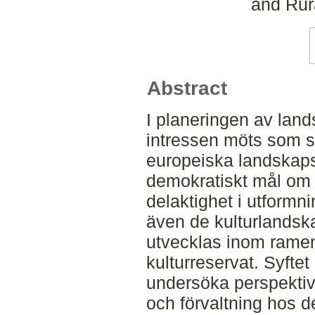
and Rur
Abstract
I planeringen av land
intressen möts som s
europeiska landskaps
demokratiskt mål om 
delaktighet i utformn
även de kulturlandsk
utvecklas inom rame
kulturreservat. Syftet
undersöka perspektiv
och förvaltning hos d