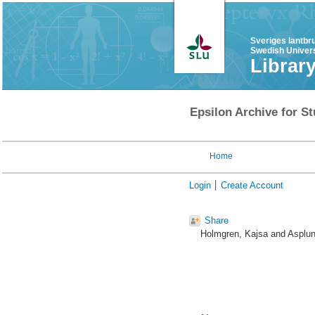
Sveriges lantbr
Swedish Univers
Librar
Epsilon Archive for St
Home
Login
Create Account
Share
Holmgren, Kajsa
and
Asplun