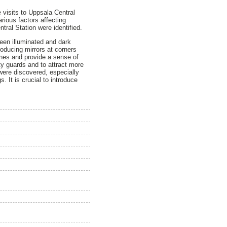
 visits to Uppsala Central
rious factors affecting
ntral Station were identified.
ween illuminated and dark
troducing mirrors at corners
ines and provide a sense of
ity guards and to attract more
 were discovered, especially
. It is crucial to introduce