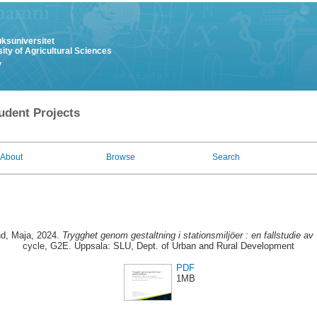
uksuniversitet
ity of Agricultural Sciences
y
udent Projects
About
Browse
Search
d, Maja
, 2024.
Trygghet genom gestaltning i stationsmiljöer : en fallstudie av
cycle, G2E. Uppsala: SLU, Dept. of Urban and Rural Development
PDF
1MB