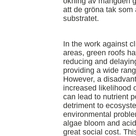
ökning av mängden gr
att de gröna tak som a
substratet.
In the work against c
areas, green roofs ha
reducing and delaying
providing a wide ran
However, a disadvant
increased likelihood o
can lead to nutrient po
detriment to ecosyste
environmental proble
algae bloom and acidi
great social cost. Thi