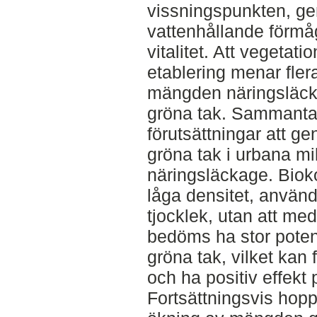
vissningspunkten, ge
vattenhållande förm
vitalitet. Att vegetati
etablering menar fler
mängden näringsläcka
gröna tak. Sammanta
förutsättningar att 
gröna tak i urbana mi
näringsläckage. Biok
låga densitet, använd
tjocklek, utan att med
bedöms ha stor potent
gröna tak, vilket kan
och ha positiv effekt
Fortsättningsvis hopp