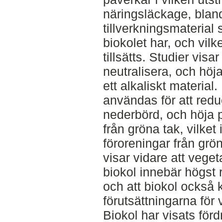
näringsläckage, bland
tillverkningsmaterial
biokolet har, och vi
tillsätts. Studier visa
neutralisera, och höj
ett alkaliskt material
användas för att redu
nederbörd, och höja p
från gröna tak, vilke
föroreningar från grö
visar vidare att vege
biokol innebär högst 
och att biokol också 
förutsättningarna för
Biokol har visats för