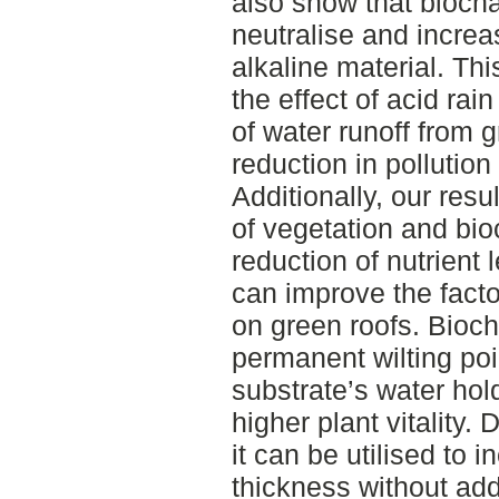
also show that biochar
neutralise and increas
alkaline material. T
the effect of acid ra
of water runoff from 
reduction in pollution
Additionally, our res
of vegetation and bio
reduction of nutrient 
can improve the facto
on green roofs. Bioch
permanent wilting poi
substrate’s water hold
higher plant vitality.
it can be utilised to 
thickness without add