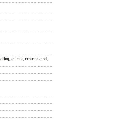
elling, estetik, designmetod,