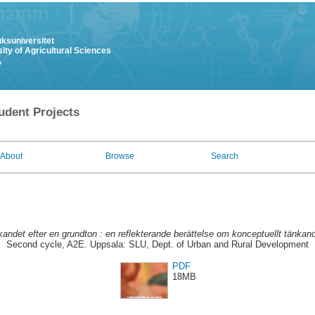
uksuniversitet
ity of Agricultural Sciences
y
udent Projects
About
Browse
Search
kandet efter en grundton : en reflekterande berättelse om konceptuellt tänkan
Second cycle, A2E. Uppsala: SLU, Dept. of Urban and Rural Development
PDF
18MB