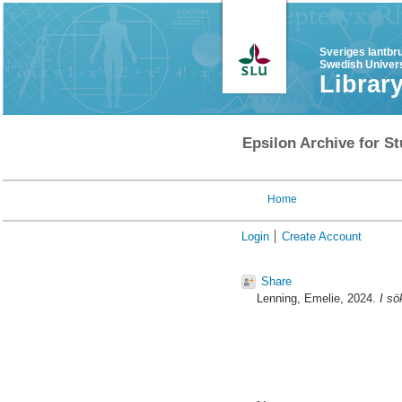
Sveriges lantbr
Swedish Univers
Librar
Epsilon Archive for St
Home
Login
Create Account
Share
Lenning, Emelie
, 2024.
I sö