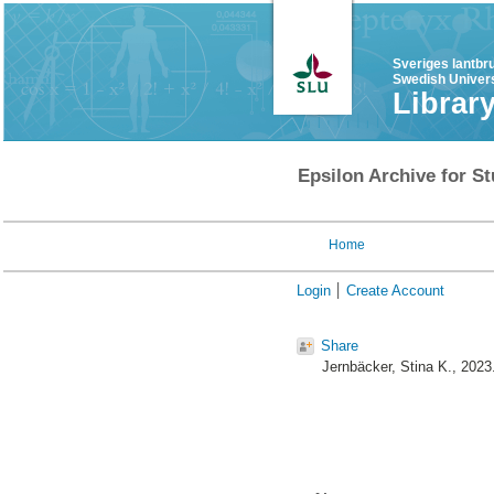
Sveriges lantbr
Swedish Univers
Librar
Epsilon Archive for St
Home
Login
Create Account
Share
Jernbäcker, Stina K.
, 2023