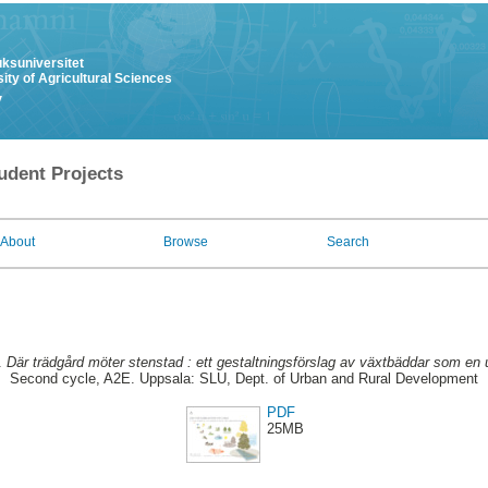
uksuniversitet
ity of Agricultural Sciences
y
udent Projects
About
Browse
Search
.
Där trädgård möter stenstad : ett gestaltningsförslag av växtbäddar som en 
Second cycle, A2E. Uppsala: SLU, Dept. of Urban and Rural Development
PDF
25MB