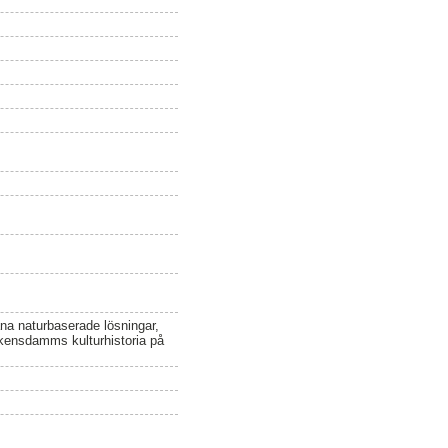
na naturbaserade lösningar,
nkensdamms kulturhistoria på