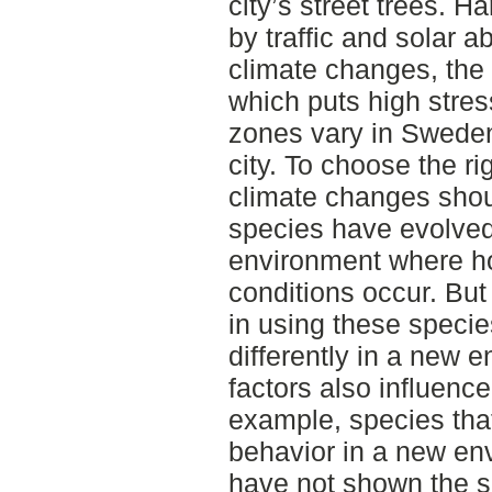
city’s street trees. 
by traffic and solar a
climate changes, the
which puts high stress
zones vary in Sweden
city. To choose the rig
climate changes shou
species have evolved 
environment where ho
conditions occur. But
in using these speci
differently in a new 
factors also influence
example, species tha
behavior in a new en
have not shown the s