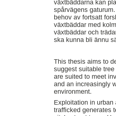
växtbäddarna kan pl
spårvägens gaturum. 
behov av fortsatt for
växtbäddar med kolm
växtbäddar och trädart
ska kunna bli ännu s
This thesis aims to 
suggest suitable tree
are suited to meet in
and an increasingly 
environment.
Exploitation in urban 
trafficked generates t