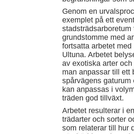
Genom en urvalsproc
exemplet på ett event
stadsträdsarboretum t
grundstomme med artfö
fortsatta arbetet med
Ultuna. Arbetet bely
av exotiska arter och 
man anpassar till ett
spårvägens gaturum 
kan anpassas i volym 
träden god tillväxt.
Arbetet resulterar i e
trädarter och sorter o
som relaterar till hur