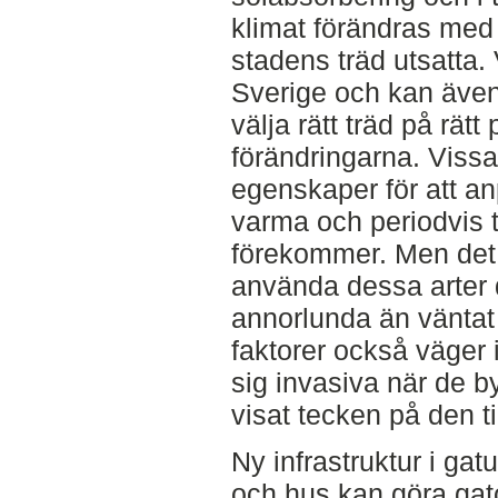
klimat förändras med l
stadens träd utsatta.
Sverige och kan även 
välja rätt träd på rätt 
förändringarna. Vissa
egenskaper för att anp
varma och periodvis t
förekommer. Men det f
använda dessa arter 
annorlunda än väntat 
faktorer också väger i
sig invasiva när de by
visat tecken på den ti
Ny infrastruktur i gat
och hus kan göra gat