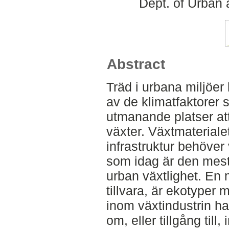
Dept. of Urban
Abstract
Träd i urbana miljöer
av de klimatfaktorer s
utmanande platser at
växter. Växtmateriale
infrastruktur behöver 
som idag är den mest
urban växtlighet. En 
tillvara, är ekotyper 
inom växtindustrin h
om, eller tillgång til