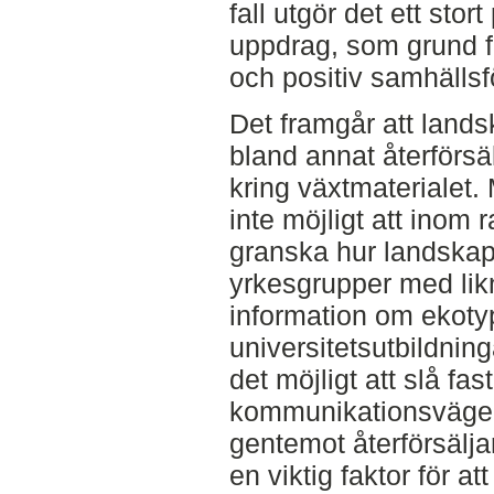
fall utgör det ett sto
uppdrag, som grund f
och positiv samhällsf
Det framgår att landsk
bland annat återförs
kring växtmaterialet.
inte möjligt att inom
granska hur landskaps
yrkesgrupper med lik
information om ekot
universitetsutbildning
det möjligt att slå fa
kommunikationsvägen,
gentemot återförsälja
en viktig faktor för at