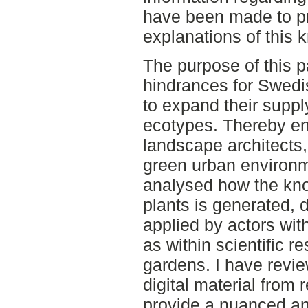
have been made to pr
explanations of this 
The purpose of this p
hindrances for Swedis
to expand their suppl
ecotypes. Thereby ena
landscape architects,
green urban environm
analysed how the kno
plants is generated, 
applied by actors with
as within scientific r
gardens. I have revie
digital material from r
provide a nuanced an