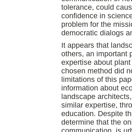
tolerance, could caus
confidence in science.
problem for the missi
democratic dialogs an
It appears that lands
others, an important p
expertise about plant
chosen method did no
limitations of this pa
information about ec
landscape architects,
similar expertise, thr
education. Despite this
determine that the o
communication, is u