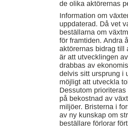
de olika aktörernas p
Information om växter
uppdaterad. Då vet va
beställarna om växtmat
för framtiden. Andra
aktörernas bidrag til
är att utvecklingen av
drabbas av ekonomis
delvis sitt ursprung i 
möjligt att utveckla to
Dessutom prioriteras 
på bekostnad av växte
miljöer. Bristerna i 
av ny kunskap om stre
beställare förlorar för