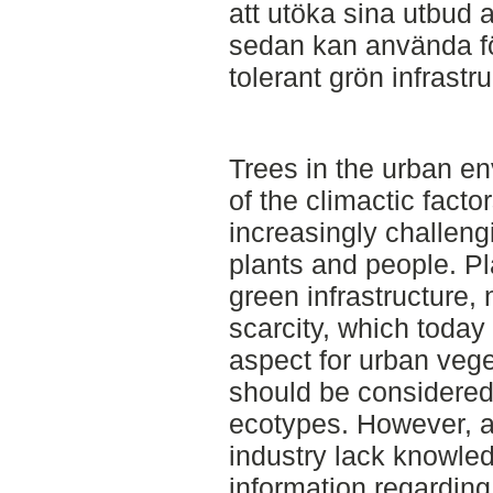
att utöka sina utbud 
sedan kan använda fö
tolerant grön infrastru
Trees in the urban e
of the climactic fact
increasingly challeng
plants and people. Pla
green infrastructure,
scarcity, which today
aspect for urban veget
should be considered,
ecotypes. However, ac
industry lack knowled
information regardin