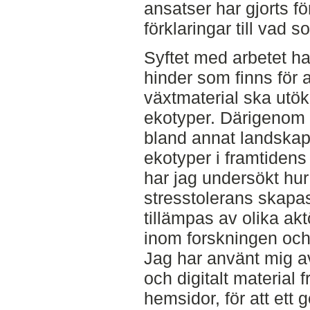
ansatser har gjorts f
förklaringar till vad 
Syftet med arbetet har 
hinder som finns för 
växtmaterial ska utök
ekotyper. Därigenom sk
bland annat landskapsa
ekotyper i framtidens
har jag undersökt hu
stresstolerans skapa
tillämpas av olika ak
inom forskningen och 
Jag har använt mig a
och digitalt material 
hemsidor, för att ett 