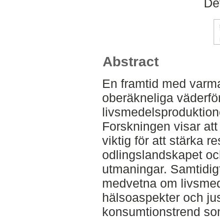
De
Abstract
En framtid med varma
oberäkneliga väderför
livsmedelsproduktio
Forskningen visar att 
viktig för att stärka 
odlingslandskapet oc
utmaningar. Samtidigt
medvetna om livsmed
hälsoaspekter och just
konsumtionstrend so