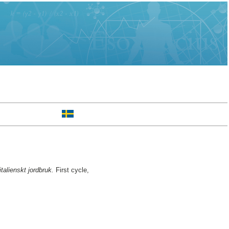
talienskt jordbruk.
First cycle,