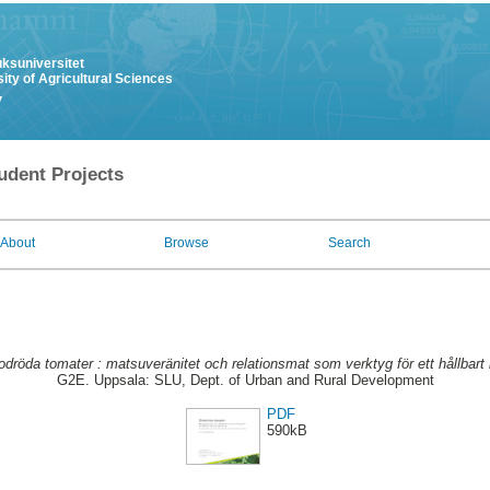
uksuniversitet
ity of Agricultural Sciences
y
udent Projects
About
Browse
Search
odröda tomater : matsuveränitet och relationsmat som verktyg för ett hållbart i
G2E. Uppsala: SLU, Dept. of Urban and Rural Development
PDF
590kB