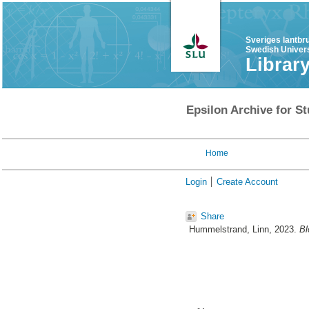
Sveriges lantbr
Swedish Univers
Librar
Epsilon Archive for St
Home
Login
Create Account
Share
Hummelstrand, Linn
, 2023.
Bl