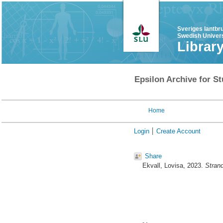
Sveriges lantbr
Swedish Univers
Librar
Epsilon Archive for St
Home
Login
Create Account
Share
Ekvall, Lovisa
, 2023.
Stran