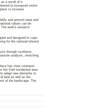
as a result of a
buted to increased visitor
plans to increase
bility and prevent wear and
eational values can be
. The work's research
loped and designed to cope
ing for the national interest
ysis through synthesis.
haracter analysis, sketching
place has clear contrasts
n the Solö residential area
n to adapt new elements to
nd land as well as the
ions of the landscape. The