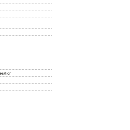
reation