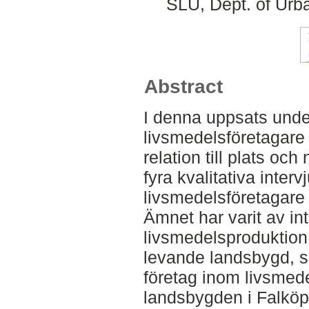
SLU, Dept. of Urb
Abstract
I denna uppsats und
livsmedelsföretagare
relation till plats oc
fyra kvalitativa inte
livsmedelsföretagare
Ämnet har varit av in
livsmedelsproduktion 
levande landsbygd, sa
företag inom livsmed
landsbygden i Falköp