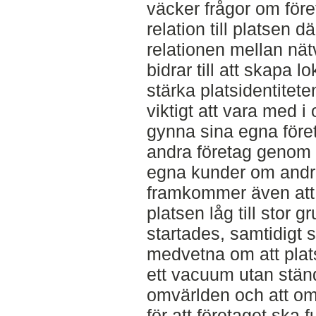
väcker frågor om för
relation till platsen d
relationen mellan nät
bidrar till att skapa 
stärka platsidentitete
viktigt att vara med i 
gynna sina egna föret
andra företag genom 
egna kunder om andra 
framkommer även att f
platsen låg till stor g
startades, samtidigt 
medvetna om att plats
ett vacuum utan ständ
omvärlden och att om
för att företaget ska 