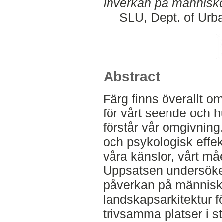
inverkan på människo
SLU, Dept. of Urb
Abstract
Färg finns överallt o
för vårt seende och hu
förstår vår omgivning
och psykologisk effe
våra känslor, vårt m
Uppsatsen undersöker
påverkan på människ
landskapsarkitektur f
trivsamma platser i st