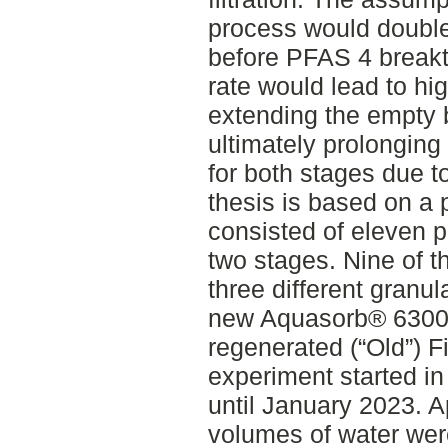
process would doubl
before PFAS 4 breakt
rate would lead to hi
extending the empty 
ultimately prolonging
for both stages due t
thesis is based on a 
consisted of eleven p
two stages. Nine of t
three different granu
new Aquasorb® 6300
regenerated (“Old”) F
experiment started i
until January 2023. 
volumes of water were