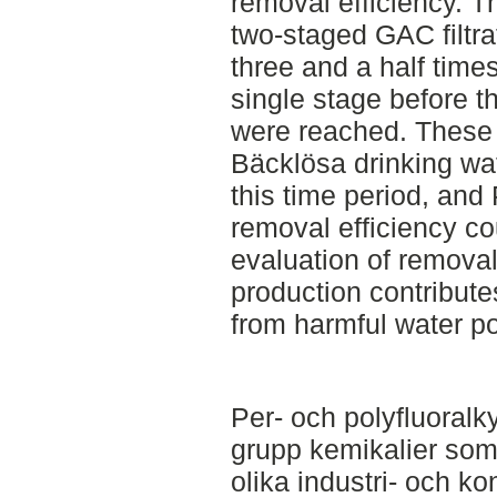
removal efficiency. T
two-staged GAC filtra
three and a half tim
single stage before th
were reached. These r
Bäcklösa drinking wat
this time period, an
removal efficiency c
evaluation of removal
production contribute
from harmful water po
Per- och polyfluoralk
grupp kemikalier som 
olika industri- och 