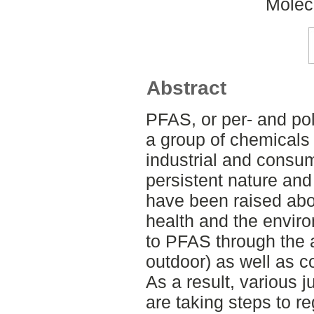
Molec
Abstract
PFAS, or per- and pol
a group of chemicals 
industrial and consum
persistent nature an
have been raised abo
health and the envi
to PFAS through the a
outdoor) as well as c
As a result, various j
are taking steps to r