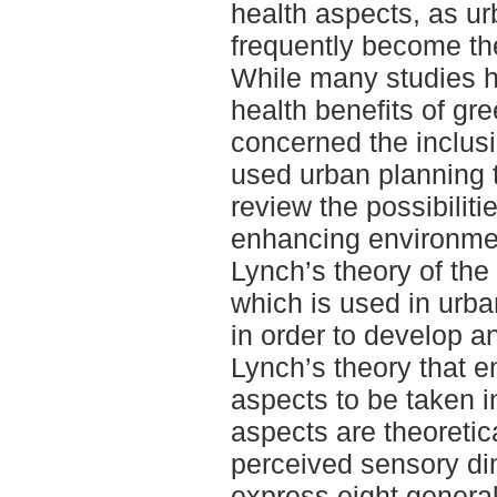
health aspects, as u
frequently become the
While many studies h
health benefits of gr
concerned the inclusi
used urban planning t
review the possibiliti
enhancing environmen
Lynch’s theory of the 
which is used in urba
in order to develop 
Lynch’s theory that 
aspects to be taken i
aspects are theoretic
perceived sensory d
express eight general