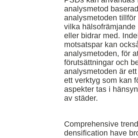
analysmetod baserad 
analysmetoden tillfö
vilka hälsofrämjande 
eller bidrar med. Ind
motsatspar kan också 
analysmetoden, för att
förutsättningar och b
analysmetoden är ett 
ett verktyg som kan f
aspekter tas i hänsyn
av städer.
Comprehensive trends
densification have b