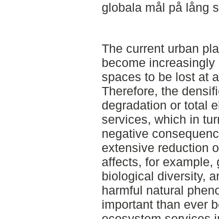
globala mål på lång s
The current urban pla
become increasingly
spaces to be lost at a
Therefore, the densifi
degradation or total e
services, which in tur
negative consequence
extensive reduction 
affects, for example, 
biological diversity, 
harmful natural pheno
important than ever b
ecosystem services in