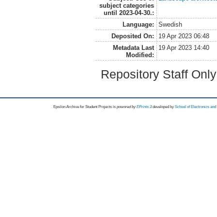
subject categories
until 2023-04-30.:
Language:
Swedish
Deposited On:
19 Apr 2023 06:48
Metadata Last
19 Apr 2023 14:40
Modified:
Repository Staff Onl
Epsilon Archive for Student Projects is
powored by
EPrints 3
developed by
School of Electronics an