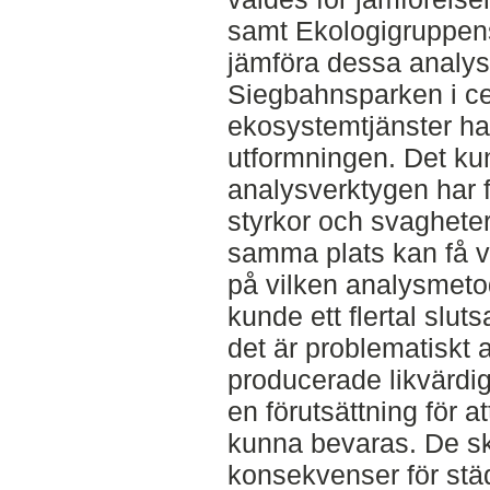
samt Ekologigruppen
jämföra dessa analys
Siegbahnsparken i ce
ekosystemtjänster haf
utformningen. Det ku
analysverktygen har 
styrkor och svagheter
samma plats kan få 
på vilken analysmeto
kunde ett flertal slut
det är problematiskt 
producerade likvärdig
en förutsättning för 
kunna bevaras. De sk
konsekvenser för stä