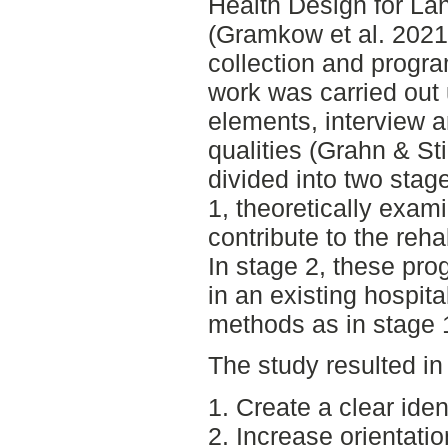
Health Design for La
(Gramkow et al. 2021
collection and progr
work was carried out
elements, interview 
qualities (Grahn & St
divided into two stage
1, theoretically exa
contribute to the rehab
In stage 2, these pr
in an existing hospit
methods as in stage 
The study resulted in
1. Create a clear ident
2. Increase orientatio