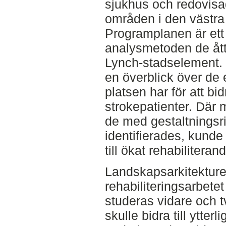
sjukhus och redovisa
områden i den västra
Programplanen är ett 
analysmetoden de åt
Lynch-stadselement.
en överblick över de
platsen har för att bid
strokepatienter. Där m
de med gestaltningsr
identifierades, kunde 
till ökat rehabiliteran
Landskapsarkitekturen
rehabiliteringsarbetet
studeras vidare och t
skulle bidra till ytte