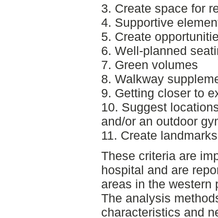
3. Create space for re
4. Supportive element
5. Create opportunitie
6. Well-planned seati
7. Green volumes
8. Walkway supplemen
9. Getting closer to e
10. Suggest locations
and/or an outdoor g
11. Create landmarks
These criteria are i
hospital and are repo
areas in the western 
The analysis methods
characteristics and n