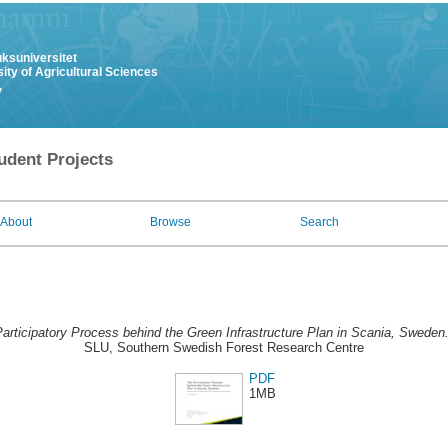
uksuniversitet
ity of Agricultural Sciences
y
udent Projects
About
Browse
Search
articipatory Process behind the Green Infrastructure Plan in Scania, Sweden
SLU, Southern Swedish Forest Research Centre
PDF
1MB