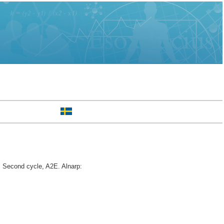
.
Second cycle, A2E. Alnarp: