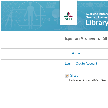
Sveriges lantbr
Swedish Univers
Librar
Epsilon Archive for St
Home
Login
Create Account
Share
Karlsson, Anna
, 2022.
The P