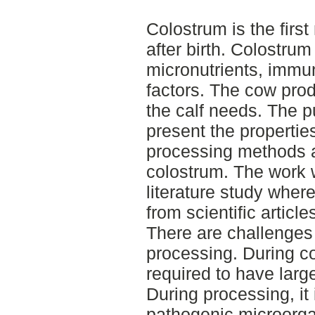
Colostrum is the firs
after birth. Colostrum
micronutrients, immu
factors. The cow pro
the calf needs. The pu
present the propertie
processing methods 
colostrum. The work 
literature study wher
from scientific article
There are challenges
processing. During co
required to have larg
During processing, it 
pathogenic microorga