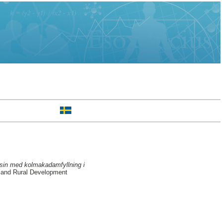
asin med kolmakadamfyllning i
n and Rural Development