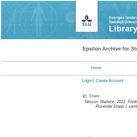
Sveriges lantbr
Swedish Univers
Librar
Epsilon Archive for St
Home
Login
Create Account
Share
Nilsson, Marlene
, 2022.
Förd
Rosendal Etapp 1 samt