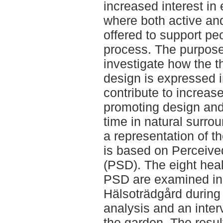
increased interest in
where both active and
offered to support peo
process. The purpose 
investigate how the t
design is expressed i
contribute to increa
promoting design and 
time in natural surro
a representation of t
is based on Perceiv
(PSD). The eight heal
PSD are examined in 
Hälsoträdgård during 
analysis and an inter
the garden. The resul