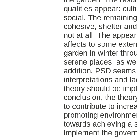
qualities appear: cult
social. The remaining 
cohesive, shelter an
not at all. The appear
affects to some exten
garden in winter thro
serene places, as wel
addition, PSD seems t
interpretations and l
theory should be impl
conclusion, the theor
to contribute to incre
promoting environment
towards achieving a 
implement the govern