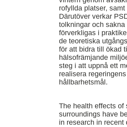
rofyllda platser, samt
Därutöver verkar PSD
tolkningar och sakna r
förverkligas i prakti
de teoretiska utgång
för att bidra till ökad 
hälsofrämjande miljöe
steg i att uppnå ett 
realisera regeringen
hållbarhetsmål.
The health effects of
surroundings have be
in research in recent