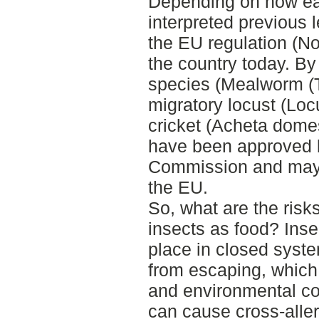
Depending on how ea
interpreted previous l
the EU regulation (Nov
the country today. By
species (Mealworm (T
migratory locust (Lo
cricket (Acheta dome
have been approved 
Commission and may 
the EU.
So, what are the risks
insects as food? Inse
place in closed syste
from escaping, whic
and environmental co
can cause cross-aller