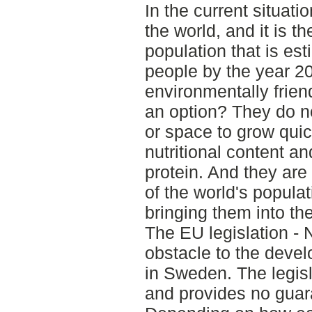
In the current situati
the world, and it is t
population that is est
people by the year 2
environmentally frien
an option? They do no
or space to grow qui
nutritional content a
protein. And they are
of the world's populat
bringing them into t
The EU legislation - 
obstacle to the devel
in Sweden. The legisl
and provides no guara