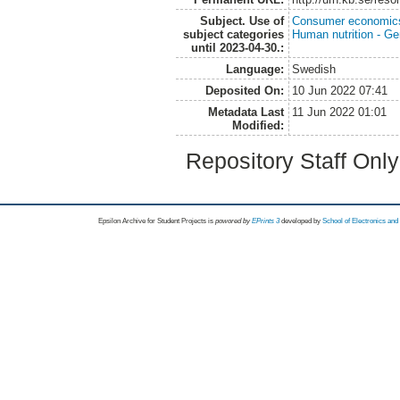
Subject. Use of
Consumer economic
subject categories
Human nutrition - Ge
until 2023-04-30.:
Language:
Swedish
Deposited On:
10 Jun 2022 07:41
Metadata Last
11 Jun 2022 01:01
Modified:
Repository Staff Onl
Epsilon Archive for Student Projects is
powored by
EPrints 3
developed by
School of Electronics an