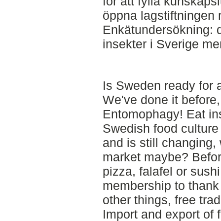
för att fylla kunskaps
öppna lagstiftningen 
Enkätundersökning: de
insekter i Sverige me
Is Sweden ready for a
We've done it before,
Entomophagy! Eat in
Swedish food culture
and is still changing, 
market maybe? Before
pizza, falafel or sus
membership to thank f
other things, free tr
Import and export of 