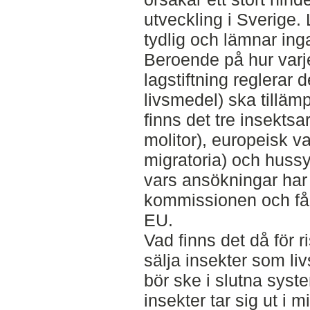
utveckling i Sverige. 
tydlig och lämnar inga
Beroende på hur varje
lagstiftning reglerar
livsmedel) ska tilläm
finns det tre insekts
molitor), europeisk 
migratoria) och huss
vars ansökningar har
kommissionen och får
EU.
Vad finns det då för 
sälja insekter som li
bör ske i slutna syst
insekter tar sig ut i 