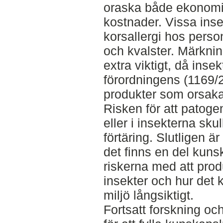
oraska både ekonomi
kostnader. Vissa inse
korsallergi hos perso
och kvalster. Märknin
extra viktigt, då insek
förordningens (1169/
produkter som orsakar 
Risken för att patogen
eller i insekterna sku
förtäring. Slutligen ä
det finns en del kuns
riskerna med att pr
insekter och hur det
miljö långsiktigt.
Fortsatt forskning oc