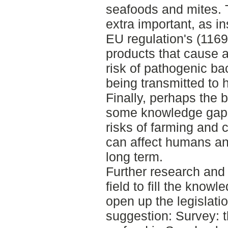
seafoods and mites. T
extra important, as in
EU regulation's (1169
products that cause a
risk of pathogenic bac
being transmitted to
Finally, perhaps the b
some knowledge gaps 
risks of farming and 
can affect humans an
long term.
Further research and 
field to fill the kno
open up the legislat
suggestion: Survey: t