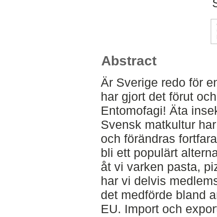
Abstract
Är Sverige redo för en
har gjort det förut oc
Entomofagi! Äta inse
Svensk matkultur har
och förändras fortfa
bli ett populärt alter
åt vi varken pasta, piz
har vi delvis medlems
det medförde bland a
EU. Import och expor