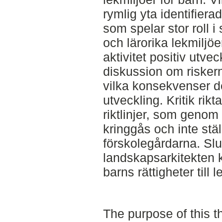
rymlig yta identifier
som spelar stor roll
och lärorika lekmiljöe
aktivitet positiv utvec
diskussion om risker
vilka konsekvenser de
utveckling. Kritik r
riktlinjer, som genom
kringgås och inte stäl
förskolegårdarna. Slu
landskapsarkitekten 
barns rättigheter till 
The purpose of this th