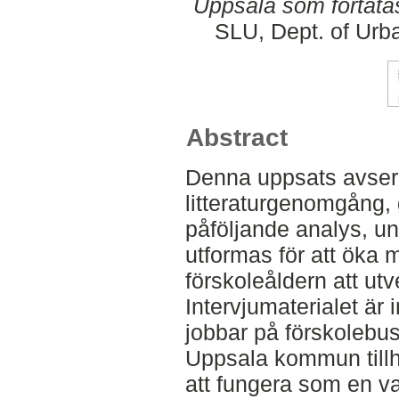
Uppsala som förtäta
SLU, Dept. of Urb
Abstract
Denna uppsats avser
litteraturgenomgång,
påföljande analys, un
utformas för att öka m
förskoleåldern att utv
Intervjumaterialet är
jobbar på förskolebus
Uppsala kommun till
att fungera som en va