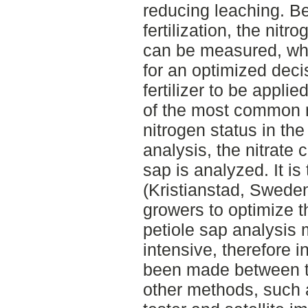
reducing leaching. B
fertilization, the nitr
can be measured, whi
for an optimized deci
fertilizer to be appli
of the most common 
nitrogen status in the 
analysis, the nitrate 
sap is analyzed. It i
(Kristianstad, Sweden
growers to optimize t
petiole sap analysis
intensive, therefore 
been made between th
other methods, such 