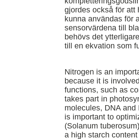
kompletteringsgödslin
gjordes också för att 
kunna användas för at
sensorvärdena till b
behövs det ytterligar
till en ekvation som f
Nitrogen is an importa
because it is involve
functions, such as con
takes part in photosy
molecules, DNA and 
is important to optimi
(Solanum tuberosum) b
a high starch content 