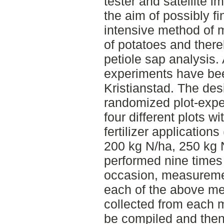
tester and satellite i
the aim of possibly f
intensive method of m
of potatoes and there
petiole sap analysis. 
experiments have bee
Kristianstad. The des
randomized plot-expe
four different plots w
fertilizer application
200 kg N/ha, 250 kg
performed nine times
occasion, measureme
each of the above met
collected from each
be compiled and then