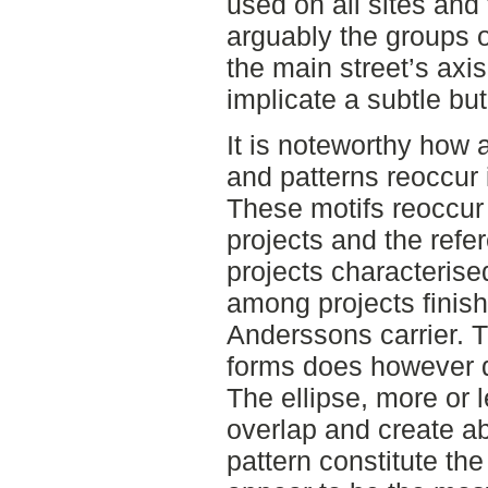
used on all sites and
arguably the groups o
the main street’s axi
implicate a subtle b
It is noteworthy how 
and patterns reoccur 
These motifs reoccur
projects and the refe
projects characterise
among projects finish
Anderssons carrier. T
forms does however di
The ellipse, more or l
overlap and create ab
pattern constitute th