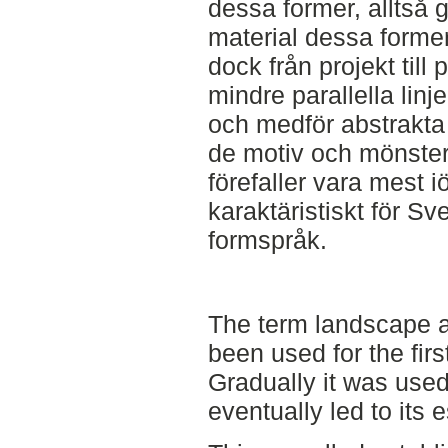
dessa former, alltså g
material dessa former
dock från projekt till 
mindre parallella lin
och medför abstrakta 
de motiv och mönster
förefaller vara mest 
karaktäristiskt för S
formspråk.
The term landscape a
been used for the firs
Gradually it was used
eventually led to its 