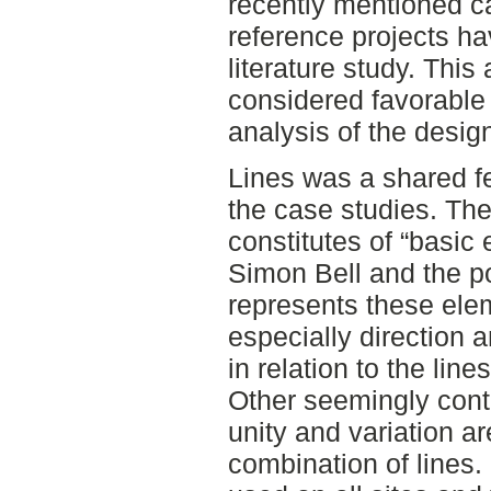
recently mentioned ca
reference projects h
literature study. Thi
considered favorable 
analysis of the desi
Lines was a shared fe
the case studies. Th
constitutes of “basic
Simon Bell and the po
represents these ele
especially direction a
in relation to the lin
Other seemingly cont
unity and variation ar
combination of lines.