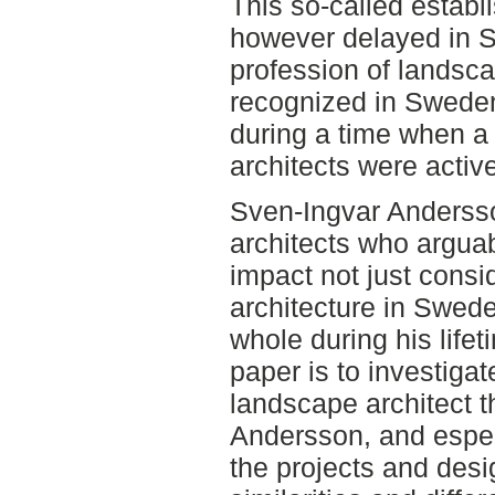
This so-called establ
however delayed in S
profession of landsca
recognized in Sweden 
during a time when a s
architects were active
Sven-Ingvar Anderss
architects who argua
impact not just consi
architecture in Swed
whole during his lifet
paper is to investigat
landscape architect t
Andersson, and espec
the projects and des