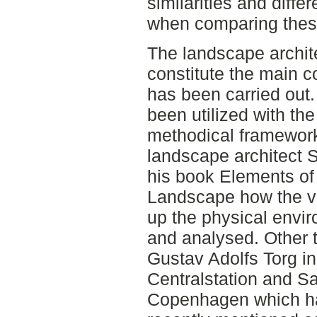
similarities and diffe
when comparing thes
The landscape archit
constitute the main c
has been carried out
been utilized with the
methodical framework
landscape architect S
his book Elements of 
Landscape how the v
up the physical envi
and analysed. Other t
Gustav Adolfs Torg i
Centralstation and S
Copenhagen which ha