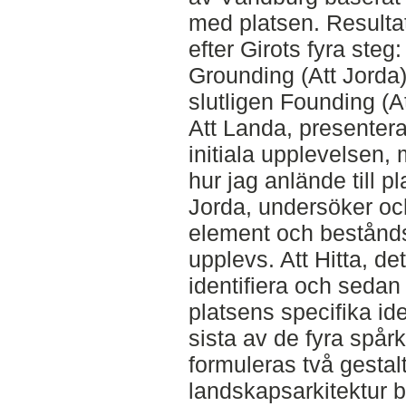
med platsen. Resultate
efter Girots fyra steg
Grounding (Att Jorda),
slutligen Founding (At
Att Landa, presenter
initiala upplevelsen,
hur jag anlände till p
Jorda, undersöker och
element och bestånd
upplevs. Att Hitta, det 
identifiera och seda
platsens specifika ide
sista av de fyra spår
formuleras två gestalt
landskapsarkitektur 