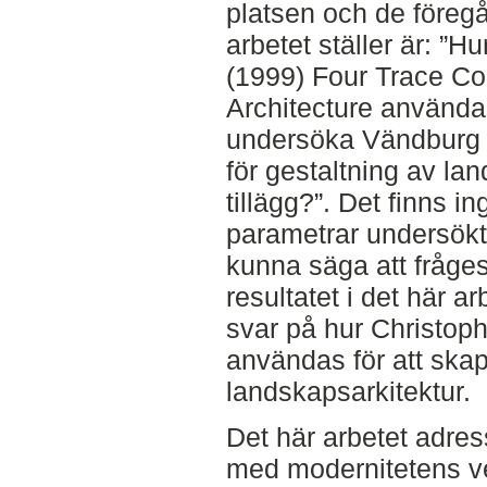
platsen och de föreg
arbetet ställer är: ”H
(1999) Four Trace C
Architecture använda
undersöka Vändburg s
för gestaltning av la
tillägg?”. Det finns in
parametrar undersökts 
kunna säga att fråges
resultatet i det här ar
svar på hur Christop
användas för att skap
landskapsarkitektur.
Det här arbetet adres
med modernitetens ve