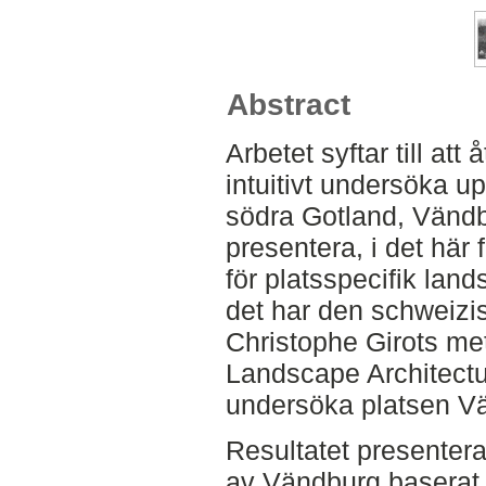
Abstract
Arbetet syftar till att
intuitivt undersöka u
södra Gotland, Vändb
presentera, i det här 
för platsspecifik land
det har den schweizi
Christophe Girots me
Landscape Architectur
undersöka platsen V
Resultatet presenter
av Vändburg baserat p