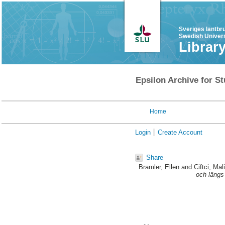
Sveriges lantbr
Swedish Univers
Librar
Epsilon Archive for St
Home
Login
Create Account
Share
Bramler, Ellen
and
Ciftci, Mal
och längs