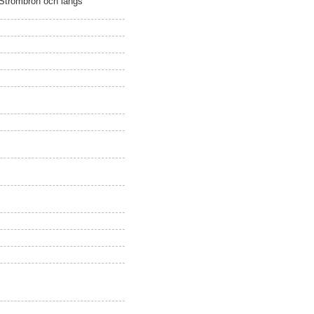
 Strömbron och längs