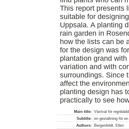
This report presents l
suitable for designing
Uppsala. A planting d
rain garden in Rosend
how the lists can be a
for the design was f
plantation grand with
variation and with co
surroundings. Since t
affect the environment
planting design has 
practically to see how 
Main title:
Växtval för regnbädd
Subtitle:
en gestaltning för e
Authors:
Bergenfeldt, Ellen