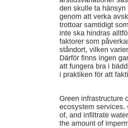
den skulle ta hänsyn 
genom att verka avsk
trottoar samtidigt som
inte ska hindras allt
faktorer som påverk
ståndort, vilken varier
Därför finns ingen ga
att fungera bra i bäd
i praktiken för att fak
Green infrastructure 
ecosystem services. 
of, and infiltrate wat
the amount of imperm