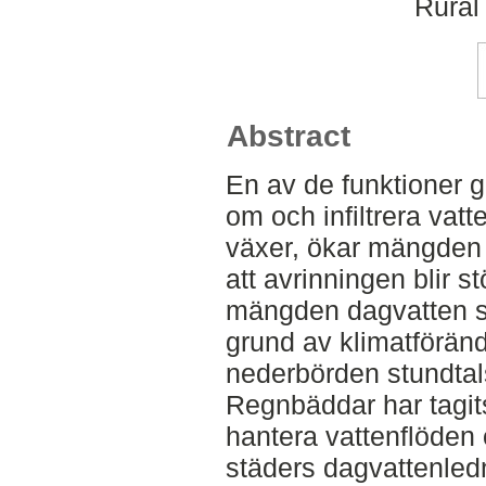
Rural
Abstract
En av de funktioner gr
om och infiltrera vatt
växer, ökar mängden 
att avrinningen blir 
mängden dagvatten 
grund av klimatförän
nederbörden stundtals
Regnbäddar har tagit
hantera vattenflöden
städers dagvattenle