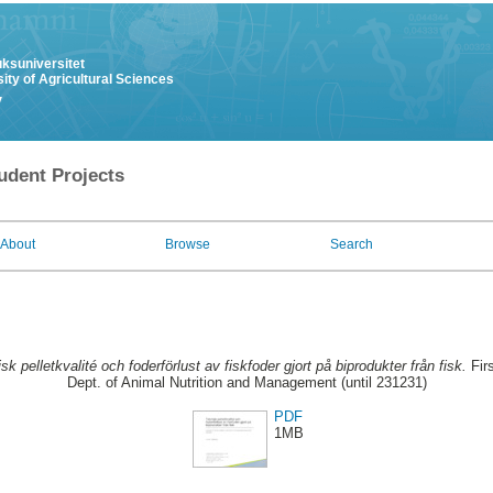
uksuniversitet
ity of Agricultural Sciences
y
udent Projects
About
Browse
Search
sk pelletkvalité och foderförlust av fiskfoder gjort på biprodukter från fisk.
Fir
Dept. of Animal Nutrition and Management (until 231231)
PDF
1MB