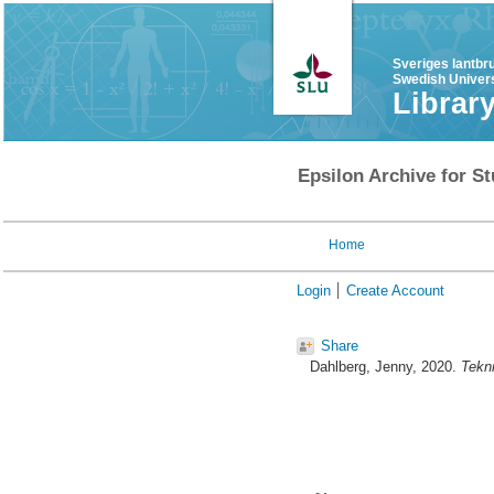
Sveriges lantbr
Swedish Univers
Librar
Epsilon Archive for St
Home
Login
Create Account
Share
Dahlberg, Jenny
, 2020.
Tekni