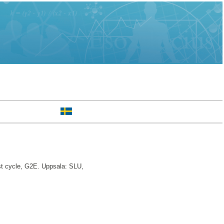
st cycle, G2E. Uppsala: SLU,