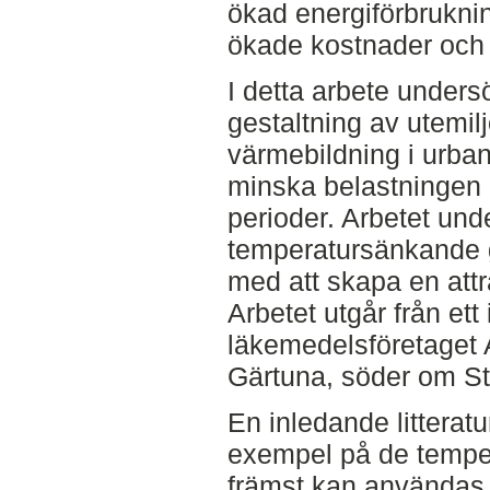
ökad energiförbrukning 
ökade kostnader och 
I detta arbete under
gestaltning av utemi
värmebildning i urba
minska belastningen
perioder. Arbetet un
temperatursänkande 
med att skapa en attr
Arbetet utgår från ett
läkemedelsföretaget 
Gärtuna, söder om S
En inledande littera
exempel på de tempe
främst kan användas 