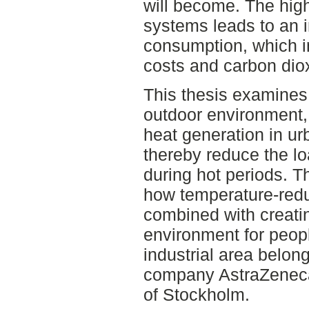
will become. The high
systems leads to an 
consumption, which in
costs and carbon dio
This thesis examines
outdoor environment, 
heat generation in u
thereby reduce the l
during hot periods. T
how temperature-red
combined with creatin
environment for peop
industrial area belon
company AstraZeneca,
of Stockholm.