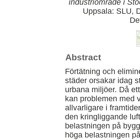
industriområde i St
Uppsala: SLU, D
De
Abstract
Förtätning och elimin
städer orsakar idag 
urbana miljöer. Då et
kan problemen med v
allvarligare i framtid
den kringliggande luf
belastningen på byg
höga belastningen på 