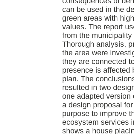
consequences of dens
can be used in the d
green areas with high
values. The report u
from the municipality
Thorough analysis, p
the area were invest
they are connected to
presence is affected
plan. The conclusion
resulted in two desig
one adapted version o
a design proposal for
purpose to improve th
ecosystem services 
shows a house placin