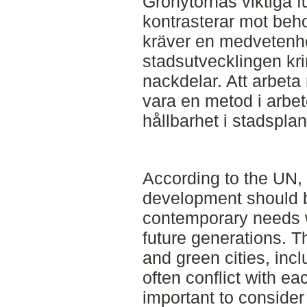
Grönytornas viktiga f
kontrasterar mot behov
kräver en medvetenhe
stadsutvecklingen kri
nackdelar. Att arbet
vara en metod i arbet
hållbarhet i stadsplan
According to the UN, 
development should be
contemporary needs w
future generations. T
and green cities, inc
often conflict with eac
important to consider