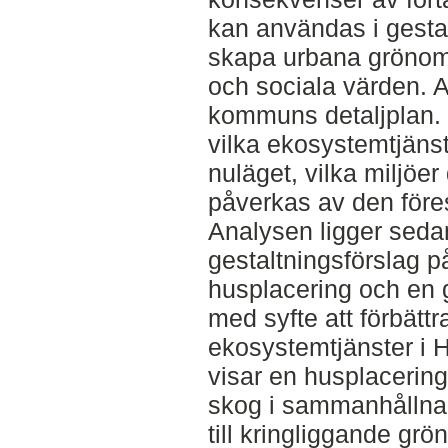
kan användas i gestal
skapa urbana grönom
och sociala värden. A
kommuns detaljplan.
vilka ekosystemtjänst
nuläget, vilka miljöer
påverkas av den före
Analysen ligger sedan 
gestaltningsförslag på 
husplacering och en 
med syfte att förbättr
ekosystemtjänster i 
visar en husplacerin
skog i sammanhållna 
till kringliggande gr