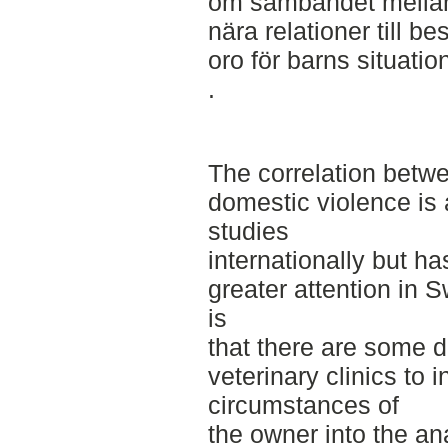
om sambandet mellan 
nära relationer till b
oro för barns situation
.
The correlation betw
domestic violence is
studies
internationally but ha
greater attention in 
is
that there are some di
veterinary clinics to i
circumstances of
the owner into the an