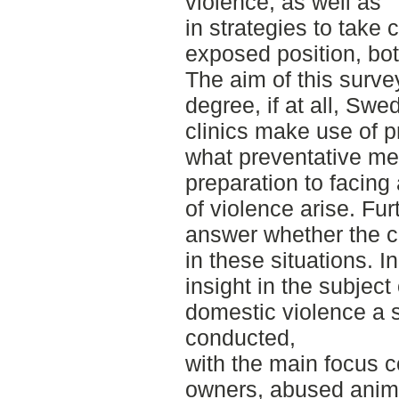
violence, as well as
in strategies to take 
exposed position, bo
The aim of this surv
degree, if at all, Swe
clinics make use of p
what preventative me
preparation to facing
of violence arise. Fu
answer whether the cl
in these situations. I
insight in the subjec
domestic violence a s
conducted,
with the main focus 
owners, abused anima